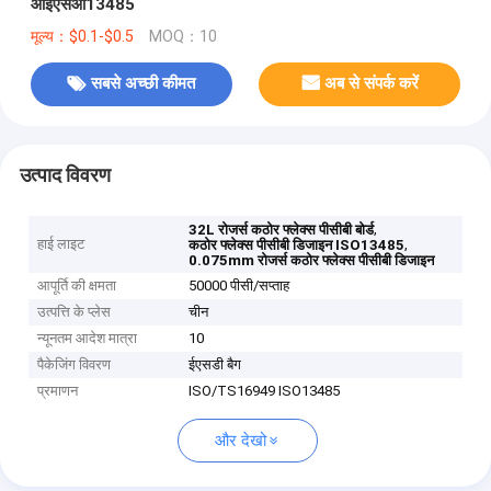
आईएसओ13485
मूल्य：$0.1-$0.5
MOQ：10
सबसे अच्छी कीमत
अब से संपर्क करें
उत्पाद विवरण
,
32L रोजर्स कठोर फ्लेक्स पीसीबी बोर्ड
हाई लाइट
,
कठोर फ्लेक्स पीसीबी डिजाइन ISO13485
0.075mm रोजर्स कठोर फ्लेक्स पीसीबी डिजाइन
आपूर्ति की क्षमता
50000 पीसी/सप्ताह
उत्पत्ति के प्लेस
चीन
न्यूनतम आदेश मात्रा
10
पैकेजिंग विवरण
ईएसडी बैग
प्रमाणन
ISO/TS16949 ISO13485
और देखो